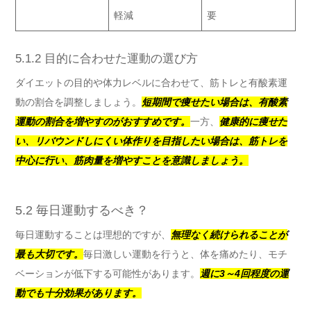
軽減
要
5.1.2 目的に合わせた運動の選び方
ダイエットの目的や体力レベルに合わせて、筋トレと有酸素運
動の割合を調整しましょう。
短期間で痩せたい場合は、有酸素
運動の割合を増やすのがおすすめです。
一方、
健康的に痩せた
い、リバウンドしにくい体作りを目指したい場合は、筋トレを
中心に行い、筋肉量を増やすことを意識しましょう。
5.2 毎日運動するべき？
毎日運動することは理想的ですが、
無理なく続けられることが
最も大切です。
毎日激しい運動を行うと、体を痛めたり、モチ
ベーションが低下する可能性があります。
週に3～4回程度の運
動でも十分効果があります。