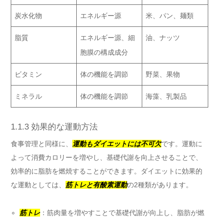
炭水化物
エネルギー源
米、パン、麺類
脂質
エネルギー源、細
油、ナッツ
胞膜の構成成分
ビタミン
体の機能を調節
野菜、果物
ミネラル
体の機能を調節
海藻、乳製品
1.1.3 効果的な運動方法
食事管理と同様に、
運動もダイエットには不可欠
です。運動に
よって消費カロリーを増やし、基礎代謝を向上させることで、
効率的に脂肪を燃焼することができます。ダイエットに効果的
な運動としては、
筋トレと有酸素運動
の2種類があります。
筋トレ
：筋肉量を増やすことで基礎代謝が向上し、脂肪が燃