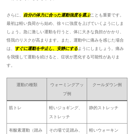
さらに、
自分の体力に合った運動強度を選ぶ
ことも重要です。
最初は軽い負荷から始め、徐々に強度を上げていくようにしま
しょう。急に激しい運動を行うと、体に大きな負担がかかり、
怪我のリスクが高まります。また、運動中に痛みを感じた場合
は、
すぐに運動を中止し、安静にする
ようにしましょう。痛み
を我慢して運動を続けると、症状が悪化する可能性がありま
す。
運動の種類
ウォーミングアッ
クールダウン例
プ例
筋トレ
軽いジョギング、
静的ストレッチ
ストレッチ
有酸素運動（踏み
その場で足踏み、
軽いウォーキン