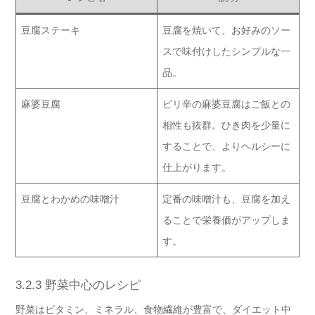
豆腐ステーキ
豆腐を焼いて、お好みのソー
スで味付けしたシンプルな一
品。
麻婆豆腐
ピリ辛の麻婆豆腐はご飯との
相性も抜群。ひき肉を少量に
することで、よりヘルシーに
仕上がります。
豆腐とわかめの味噌汁
定番の味噌汁も、豆腐を加え
ることで栄養価がアップしま
す。
3.2.3 野菜中心のレシピ
野菜はビタミン、ミネラル、食物繊維が豊富で、ダイエット中