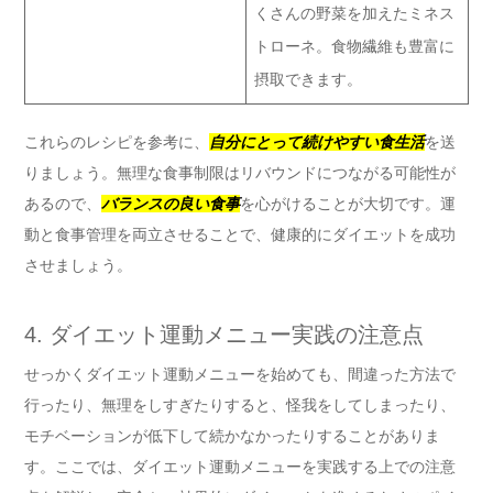
くさんの野菜を加えたミネス
トローネ。食物繊維も豊富に
摂取できます。
これらのレシピを参考に、
自分にとって続けやすい食生活
を送
りましょう。無理な食事制限はリバウンドにつながる可能性が
あるので、
バランスの良い食事
を心がけることが大切です。運
動と食事管理を両立させることで、健康的にダイエットを成功
させましょう。
4. ダイエット運動メニュー実践の注意点
せっかくダイエット運動メニューを始めても、間違った方法で
行ったり、無理をしすぎたりすると、怪我をしてしまったり、
モチベーションが低下して続かなかったりすることがありま
す。ここでは、ダイエット運動メニューを実践する上での注意