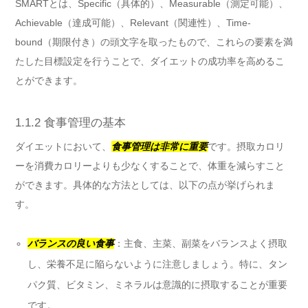
SMARTとは、Specific（具体的）、Measurable（測定可能）、
Achievable（達成可能）、Relevant（関連性）、Time-
bound（期限付き）の頭文字を取ったもので、これらの要素を満
たした目標設定を行うことで、ダイエットの成功率を高めるこ
とができます。
1.1.2 食事管理の基本
ダイエットにおいて、
食事管理は非常に重要
です。摂取カロリ
ーを消費カロリーよりも少なくすることで、体重を減らすこと
ができます。具体的な方法としては、以下の点が挙げられま
す。
バランスの良い食事
：主食、主菜、副菜をバランスよく摂取
し、栄養不足に陥らないように注意しましょう。特に、タン
パク質、ビタミン、ミネラルは意識的に摂取することが重要
です。