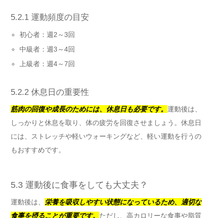
5.2.1 運動頻度の目安
初心者：週2～3回
中級者：週3～4回
上級者：週4～7回
5.2.2 休息日の重要性
筋肉の回復や成長のためには、休息日も必要です。
運動後は、
しっかりと休息を取り、体の疲労を回復させましょう。休息日
には、ストレッチや軽いウォーキングなど、軽い運動を行うの
もおすすめです。
5.3 運動後に食事をしても大丈夫？
運動後は、
栄養を吸収しやすい状態になっているため、適切な
食事を摂ることが重要です。
ただし、高カロリーな食事や脂質