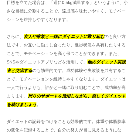
目標を立てた場合は、「週に0.5kg減量する」というように、小
さな目標に分割することで、達成感を味わいやすく、モチベー
ションを維持しやすくなります。
さらに、
友人や家族と一緒にダイエットに取り組む
のも良い方
法です。お互いに励まし合ったり、進捗状況を共有したりする
ことで、モチベーションを高く保つことができます。また、
SNSやダイエットアプリなどを活用して、
他のダイエット実践
者と交流する
のも効果的です。成功体験や失敗談を共有するこ
とで、モチベーションを維持しやすくなります。ダイエットは
一人で行うよりも、誰かと一緒に取り組むことで、成功率が高
まります。
周りのサポートを活用しながら、楽しくダイエット
を続けましょう
。
ダイエットの記録をつけることも効果的です。体重や体脂肪率
の変化を記録することで、自分の努力が目に見えるようにな