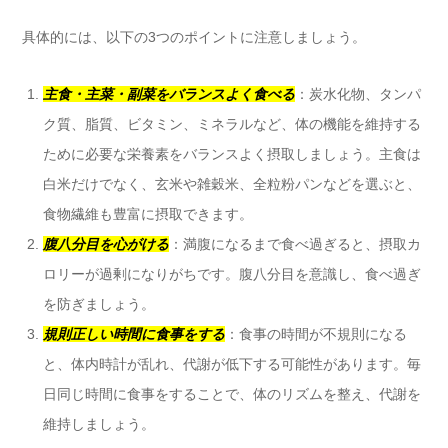
具体的には、以下の3つのポイントに注意しましょう。
主食・主菜・副菜をバランスよく食べる
：炭水化物、タンパ
ク質、脂質、ビタミン、ミネラルなど、体の機能を維持する
ために必要な栄養素をバランスよく摂取しましょう。主食は
白米だけでなく、玄米や雑穀米、全粒粉パンなどを選ぶと、
食物繊維も豊富に摂取できます。
腹八分目を心がける
：満腹になるまで食べ過ぎると、摂取カ
ロリーが過剰になりがちです。腹八分目を意識し、食べ過ぎ
を防ぎましょう。
規則正しい時間に食事をする
：食事の時間が不規則になる
と、体内時計が乱れ、代謝が低下する可能性があります。毎
日同じ時間に食事をすることで、体のリズムを整え、代謝を
維持しましょう。