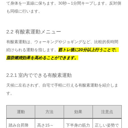
て身体を一直線に保ちます。30秒～1分間キープします。反対側
も同様に行います。
2.2 有酸素運動メニュー
有酸素運動は、ウォーキングやジョギングなど、比較的長時間
続けられる運動を指します。
筋トレ後に20分以上行うことで、
脂肪燃焼効果を高めることができます。
2.2.1 室内でできる有酸素運動
天候に左右されず、自宅で手軽に行える有酸素運動を紹介しま
す。
運動
方法
効果
注意点
踏み台昇降
高さ15～
下半身の筋力
正しい姿勢で