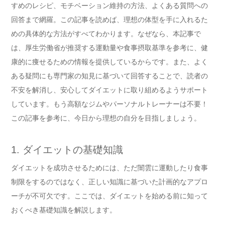
すめのレシピ、モチベーション維持の方法、よくある質問への
回答まで網羅。この記事を読めば、理想の体型を手に入れるた
めの具体的な方法がすべてわかります。なぜなら、本記事で
は、厚生労働省が推奨する運動量や食事摂取基準を参考に、健
康的に痩せるための情報を提供しているからです。また、よく
ある疑問にも専門家の知見に基づいて回答することで、読者の
不安を解消し、安心してダイエットに取り組めるようサポート
しています。もう高額なジムやパーソナルトレーナーは不要！
この記事を参考に、今日から理想の自分を目指しましょう。
1. ダイエットの基礎知識
ダイエットを成功させるためには、ただ闇雲に運動したり食事
制限をするのではなく、正しい知識に基づいた計画的なアプロ
ーチが不可欠です。ここでは、ダイエットを始める前に知って
おくべき基礎知識を解説します。