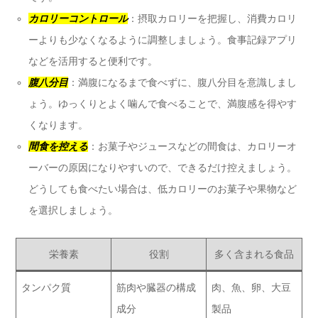
カロリーコントロール
：摂取カロリーを把握し、消費カロリ
ーよりも少なくなるように調整しましょう。食事記録アプリ
などを活用すると便利です。
腹八分目
：満腹になるまで食べずに、腹八分目を意識しまし
ょう。ゆっくりとよく噛んで食べることで、満腹感を得やす
くなります。
間食を控える
：お菓子やジュースなどの間食は、カロリーオ
ーバーの原因になりやすいので、できるだけ控えましょう。
どうしても食べたい場合は、低カロリーのお菓子や果物など
を選択しましょう。
栄養素
役割
多く含まれる食品
タンパク質
筋肉や臓器の構成
肉、魚、卵、大豆
成分
製品