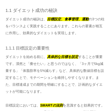
1.1 ダイエット成功の秘訣
ダイエット成功の秘訣は、
目標設定、食事管理、運動
の3つの柱
をバランスよく実践することにあります。これらの要素が相互
に作用し、効果的なダイエットを実現します。
1.1.1 目標設定の重要性
ダイエットを始める前に、
具体的な目標を設定
することが重要
です。漠然と「痩せたい」と思うのではなく、「3ヶ月で5kg減
量する」「体脂肪率を5%減らす」など、具体的な数値目標を設
定することで、モチベーションを維持しやすくなります。ま
た、目標達成までの期間を明確にすることで、計画的なダイエ
ットが可能になります。
目標設定においては、
SMARTの法則
を意識すると効果的です。