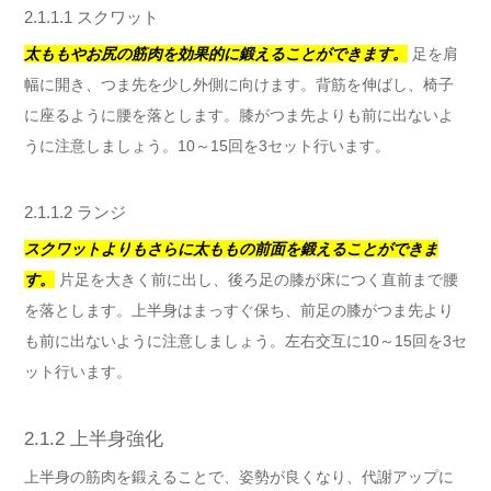
2.1.1.1 スクワット
太ももやお尻の筋肉を効果的に鍛えることができます。
足を肩
幅に開き、つま先を少し外側に向けます。背筋を伸ばし、椅子
に座るように腰を落とします。膝がつま先よりも前に出ないよ
うに注意しましょう。10～15回を3セット行います。
2.1.1.2 ランジ
スクワットよりもさらに太ももの前面を鍛えることができま
す。
片足を大きく前に出し、後ろ足の膝が床につく直前まで腰
を落とします。上半身はまっすぐ保ち、前足の膝がつま先より
も前に出ないように注意しましょう。左右交互に10～15回を3セ
ット行います。
2.1.2 上半身強化
上半身の筋肉を鍛えることで、姿勢が良くなり、代謝アップに