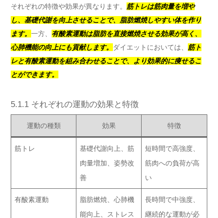
それぞれの特徴や効果が異なります。
筋トレは筋肉量を増や
し、基礎代謝を向上させることで、脂肪燃焼しやすい体を作り
ます。
一方、
有酸素運動は脂肪を直接燃焼させる効果が高く、
心肺機能の向上にも貢献します。
ダイエットにおいては、
筋ト
レと有酸素運動を組み合わせることで、より効果的に痩せるこ
とができます。
5.1.1 それぞれの運動の効果と特徴
運動の種類
効果
特徴
筋トレ
基礎代謝向上、筋
短時間で高強度、
肉量増加、姿勢改
筋肉への負荷が高
善
い
有酸素運動
脂肪燃焼、心肺機
長時間で中強度、
能向上、ストレス
継続的な運動が必