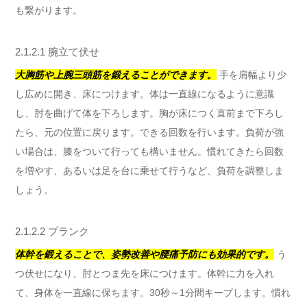
も繋がります。
2.1.2.1 腕立て伏せ
大胸筋や上腕三頭筋を鍛えることができます。
手を肩幅より少
し広めに開き、床につけます。体は一直線になるように意識
し、肘を曲げて体を下ろします。胸が床につく直前まで下ろし
たら、元の位置に戻ります。できる回数を行います。負荷が強
い場合は、膝をついて行っても構いません。慣れてきたら回数
を増やす、あるいは足を台に乗せて行うなど、負荷を調整しま
しょう。
2.1.2.2 プランク
体幹を鍛えることで、姿勢改善や腰痛予防にも効果的です。
う
つ伏せになり、肘とつま先を床につけます。体幹に力を入れ
て、身体を一直線に保ちます。30秒～1分間キープします。慣れ