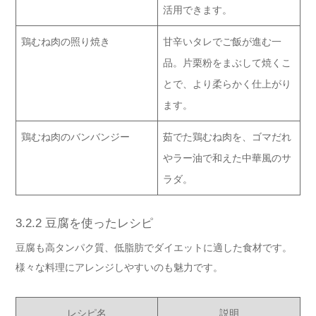
活用できます。
鶏むね肉の照り焼き
甘辛いタレでご飯が進む一
品。片栗粉をまぶして焼くこ
とで、より柔らかく仕上がり
ます。
鶏むね肉のバンバンジー
茹でた鶏むね肉を、ゴマだれ
やラー油で和えた中華風のサ
ラダ。
3.2.2 豆腐を使ったレシピ
豆腐も高タンパク質、低脂肪でダイエットに適した食材です。
様々な料理にアレンジしやすいのも魅力です。
レシピ名
説明