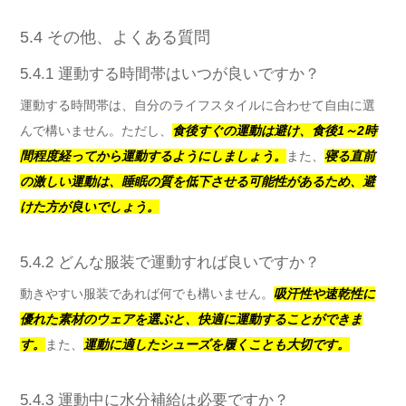
5.4 その他、よくある質問
5.4.1 運動する時間帯はいつが良いですか？
運動する時間帯は、自分のライフスタイルに合わせて自由に選
んで構いません。ただし、
食後すぐの運動は避け、食後1～2時
間程度経ってから運動するようにしましょう。
また、
寝る直前
の激しい運動は、睡眠の質を低下させる可能性があるため、避
けた方が良いでしょう。
5.4.2 どんな服装で運動すれば良いですか？
動きやすい服装であれば何でも構いません。
吸汗性や速乾性に
優れた素材のウェアを選ぶと、快適に運動することができま
す。
また、
運動に適したシューズを履くことも大切です。
5.4.3 運動中に水分補給は必要ですか？