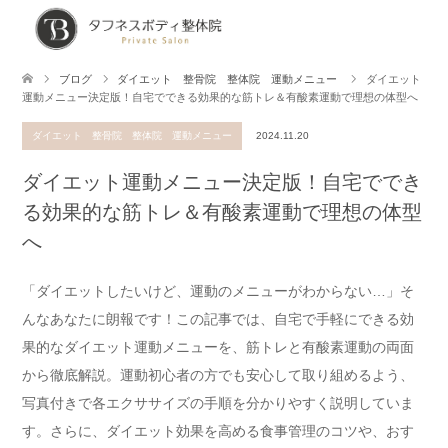
ブログ
ダイエット 整骨院 整体院 運動メニュー
ダイエット
運動メニュー決定版！自宅でできる効果的な筋トレ＆有酸素運動で理想の体型へ
ダイエット 整骨院 整体院 運動メニュー
2024.11.20
ダイエット運動メニュー決定版！自宅ででき
る効果的な筋トレ＆有酸素運動で理想の体型
へ
「ダイエットしたいけど、運動のメニューがわからない…」そ
んなあなたに朗報です！この記事では、自宅で手軽にできる効
果的なダイエット運動メニューを、筋トレと有酸素運動の両面
から徹底解説。運動初心者の方でも安心して取り組めるよう、
写真付きで各エクササイズの手順を分かりやすく説明していま
す。さらに、ダイエット効果を高める食事管理のコツや、おす