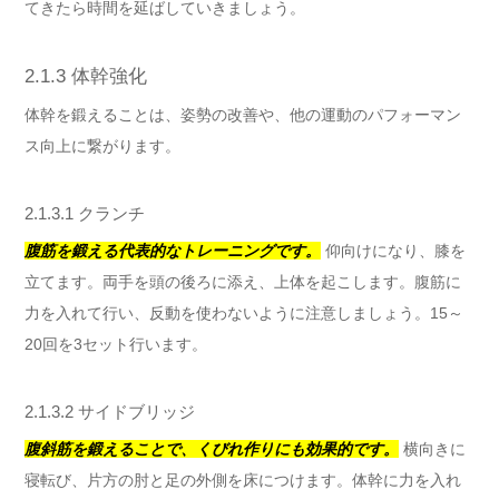
てきたら時間を延ばしていきましょう。
2.1.3 体幹強化
体幹を鍛えることは、姿勢の改善や、他の運動のパフォーマン
ス向上に繋がります。
2.1.3.1 クランチ
腹筋を鍛える代表的なトレーニングです。
仰向けになり、膝を
立てます。両手を頭の後ろに添え、上体を起こします。腹筋に
力を入れて行い、反動を使わないように注意しましょう。15～
20回を3セット行います。
2.1.3.2 サイドブリッジ
腹斜筋を鍛えることで、くびれ作りにも効果的です。
横向きに
寝転び、片方の肘と足の外側を床につけます。体幹に力を入れ