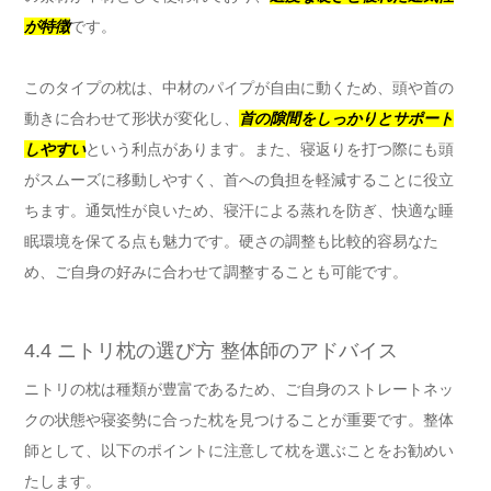
が特徴
です。
このタイプの枕は、中材のパイプが自由に動くため、頭や首の
動きに合わせて形状が変化し、
首の隙間をしっかりとサポート
しやすい
という利点があります。また、寝返りを打つ際にも頭
がスムーズに移動しやすく、首への負担を軽減することに役立
ちます。通気性が良いため、寝汗による蒸れを防ぎ、快適な睡
眠環境を保てる点も魅力です。硬さの調整も比較的容易なた
め、ご自身の好みに合わせて調整することも可能です。
4.4 ニトリ枕の選び方 整体師のアドバイス
ニトリの枕は種類が豊富であるため、ご自身のストレートネッ
クの状態や寝姿勢に合った枕を見つけることが重要です。整体
師として、以下のポイントに注意して枕を選ぶことをお勧めい
たします。