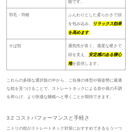
能です。
羽毛・羽根
ふんわりとした柔らかさで頭
を包み込み、
リラックス効果
を高めます
。
そば殻
通気性が良く、適度な硬さで
頭を支え、
安定感のある寝心
地
を提供します。
これらの多様な選択肢の中から、ご自身の体型や寝姿勢に最適
な枕を見つけることで、ストレートネックによる首や肩の不調
を和らげ、より快適な睡眠へと導くことが期待できます。
3.2 コストパフォーマンスと手軽さ
ニトリの枕がストレートネック対策におすすめできるもう一つ