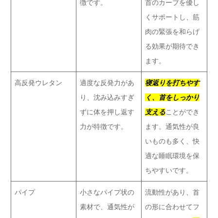
徴です。
首のカーブを優し
くサポートし、筋
肉の緊張を和らげ
る効果が期待でき
ます。
高反発ウレタン
適度な反発力があ
寝返りを打ちやす
り、沈み込みすぎ
く、首をしっかり
ずに体を押し返す
支える
ことができ
力が特徴です。
ます。通気性が良
いものも多く、快
適な睡眠環境を保
ちやすいです。
パイプ
小さなパイプ状の
流動性があり、首
素材で、通気性が
の形に合わせてフ