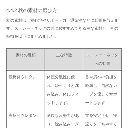
4.4.2 枕の素材の選び方
枕の素材は、寝心地やサポート力、通気性などに影響を与えま
す。ストレートネックの方におすすめできる主な素材と、その
特徴を以下にまとめました。
素材の種類
主な特徴
ストレートネック
への効果
低反発ウレタン
体圧分散性に優
首や肩への負担を
れ、ゆっくりと沈
軽減し、自然なカ
み込み、体にフィ
ーブを優しくサポ
ットします。
ートします。
高反発ウレタン
適度な反発力があ
首を安定させ、寝
り、沈み込みすぎ
返りを打ちやすく