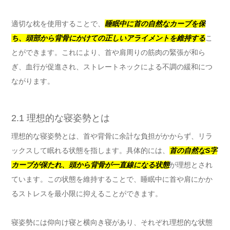
適切な枕を使用することで、
睡眠中に首の自然なカーブを保
ち、頭部から背骨にかけての正しいアライメントを維持する
こ
とができます。これにより、首や肩周りの筋肉の緊張が和ら
ぎ、血行が促進され、ストレートネックによる不調の緩和につ
ながります。
2.1 理想的な寝姿勢とは
理想的な寝姿勢とは、首や背骨に余計な負担がかからず、リラ
ックスして眠れる状態を指します。具体的には、
首の自然なS字
カーブが保たれ、頭から背骨が一直線になる状態
が理想とされ
ています。この状態を維持することで、睡眠中に首や肩にかか
るストレスを最小限に抑えることができます。
寝姿勢には仰向け寝と横向き寝があり、それぞれ理想的な状態