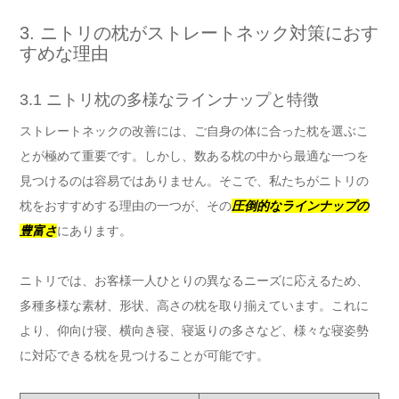
3. ニトリの枕がストレートネック対策におす
すめな理由
3.1 ニトリ枕の多様なラインナップと特徴
ストレートネックの改善には、ご自身の体に合った枕を選ぶこ
とが極めて重要です。しかし、数ある枕の中から最適な一つを
見つけるのは容易ではありません。そこで、私たちがニトリの
枕をおすすめする理由の一つが、その
圧倒的なラインナップの
豊富さ
にあります。
ニトリでは、お客様一人ひとりの異なるニーズに応えるため、
多種多様な素材、形状、高さの枕を取り揃えています。これに
より、仰向け寝、横向き寝、寝返りの多さなど、様々な寝姿勢
に対応できる枕を見つけることが可能です。