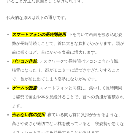
いることが主な原因として挙げられます。
代表的な原因は以下の通りです。
スマートフォンの長時間使用
: 下を向いて画面を覗き込む姿
勢が長時間続くことで、首に大きな負担がかかります。頭が
前に傾くほど、首にかかる負荷は増大します。
パソコン作業
: デスクワークで長時間パソコンに向かう際、
猫背になったり、顔がモニターに近づきすぎたりすること
で、首が前に出てしまう姿勢になりがちです。
ゲームや読書
: スマートフォンと同様に、集中して長時間同
じ姿勢で画面や本を見続けることで、首への負担が蓄積され
ます。
合わない枕の使用
: 寝ている間も首に負担がかかるような、
高さや硬さが適切でない枕を使っていると、寝姿勢が悪くな
りストレートネックを助長することがあります。