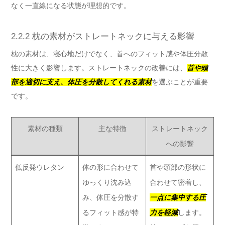
なく一直線になる状態が理想的です。
2.2.2 枕の素材がストレートネックに与える影響
枕の素材は、寝心地だけでなく、首へのフィット感や体圧分散
性に大きく影響します。ストレートネックの改善には、
首や頭
部を適切に支え、体圧を分散してくれる素材
を選ぶことが重要
です。
素材の種類
主な特徴
ストレートネック
への影響
低反発ウレタン
体の形に合わせて
首や頭部の形状に
ゆっくり沈み込
合わせて密着し、
み、体圧を分散す
一点に集中する圧
るフィット感が特
力を軽減
します。