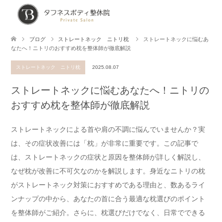
ブログ
ストレートネック ニトリ枕
ストレートネックに悩むあ
なたへ！ニトリのおすすめ枕を整体師が徹底解説
ストレートネック ニトリ枕
2025.08.07
ストレートネックに悩むあなたへ！ニトリの
おすすめ枕を整体師が徹底解説
ストレートネックによる首や肩の不調に悩んでいませんか？実
は、その症状改善には「枕」が非常に重要です。この記事で
は、ストレートネックの症状と原因を整体師が詳しく解説し、
なぜ枕が改善に不可欠なのかを解説します。身近なニトリの枕
がストレートネック対策におすすめである理由と、数あるライ
ンナップの中から、あなたの首に合う最適な枕選びのポイント
を整体師がご紹介。さらに、枕選びだけでなく、日常でできる