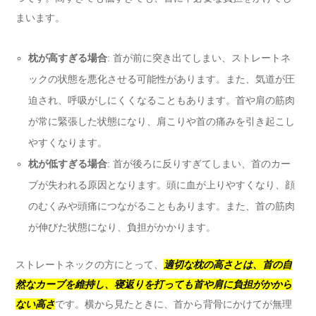
まいます。
枕が高すぎる場合
: 首が前に突き出てしまい、ストレートネ
ックの状態を悪化させる可能性があります。また、気道が圧
迫され、呼吸がしにくくなることもあります。首や肩の筋肉
が常に緊張した状態になり、肩こりや首の痛みを引き起こし
やすくなります。
枕が低すぎる場合
: 首が後ろに反りすぎてしまい、首のカー
ブが失われる原因となります。頭に血が上りやすくなり、顔
のむくみや頭痛につながることもあります。また、首の筋肉
が伸びた状態になり、負担がかかります。
ストレートネックの方にとって、
適切な枕の高さとは、首の自
然なカーブを維持し、寝返りを打っても首や肩に負担がかから
ない高さ
です。横から見たときに、首から背骨にかけてが無理