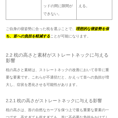
ッドの間に隙間が
える。
できない。
ご自身の寝姿勢に合った枕を選ぶことで、
理想的な寝姿勢を保
ち、首への負担を軽減する
ことが可能になります。
2.2 枕の高さと素材がストレートネックに与える
影響
枕の高さと素材は、ストレートネックの改善において非常に重
要な要素です。これらが不適切だと、かえって首への負担が増
大し、症状を悪化させる可能性があります。
2.2.1 枕の高さがストレートネックに与える影響
枕の高さは、首の自然なカーブを保つ上で最も重要な要素の一
つです。高すぎても低すぎても、首に不必要な負担をかけてし