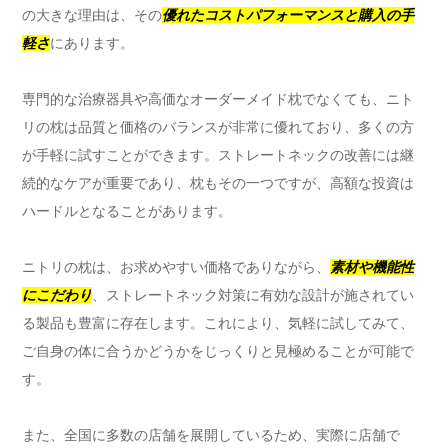
の大きな理由は、その
優れたコストパフォーマンスと購入の手
軽さ
にあります。
専門的な治療器具や高価なオーダーメイド枕でなくても、ニト
リの枕は品質と価格のバランスが非常に優れており、多くの方
が手軽に試すことができます。ストレートネックの改善には継
続的なケアが重要であり、枕もその一つですが、高額な投資は
ハードルとなることがあります。
ニトリの枕は、お求めやすい価格でありながら、
素材や機能性
にこだわり
、ストレートネック対策に有効な設計が施されてい
る製品も豊富に存在します。これにより、気軽に試してみて、
ご自身の体に合うかどうかをじっくりと見極めることが可能で
す。
また、全国に多数の店舗を展開しているため、実際に店舗で