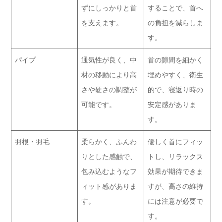
ずにしっかりと首
することで、首へ
を支えます。
の負担を減らしま
す。
パイプ
通気性が良く、中
首の隙間を細かく
材の移動により高
埋めやすく、衛生
さや硬さの調整が
的で、寝返り時の
可能です。
安定感がありま
す。
羽根・羽毛
柔らかく、ふんわ
優しく首にフィッ
りとした感触で、
トし、リラックス
包み込むようなフ
効果が期待できま
ィット感がありま
すが、高さの維持
す。
には注意が必要で
す。