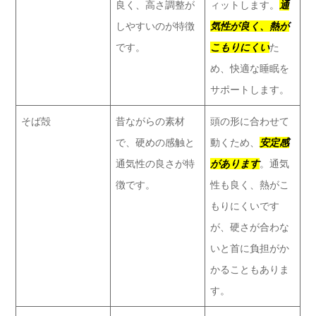
良く、高さ調整が
ィットします。
通
しやすいのが特徴
気性が良く、熱が
です。
こもりにくい
た
め、快適な睡眠を
サポートします。
そば殻
昔ながらの素材
頭の形に合わせて
で、硬めの感触と
動くため、
安定感
通気性の良さが特
があります
。通気
徴です。
性も良く、熱がこ
もりにくいです
が、硬さが合わな
いと首に負担がか
かることもありま
す。