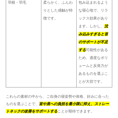
羽根・羽毛
柔らかく、ふんわ
包み込まれるよう
りとした感触が特
な寝心地で、リラ
徴です。
ックス効果があり
ます。しかし、
沈
み込みすぎると首
のサポートが不足
する
可能性がある
ため、適度なボリ
ュームと反発力が
あるものを選ぶこ
とが大切です。
これらの素材の中から、ご自身の寝姿勢や体格、好みに合った
ものを選ぶことで、
首や肩への負担を最小限に抑え、ストレー
トネックの改善をサポートする
ことが期待できます。