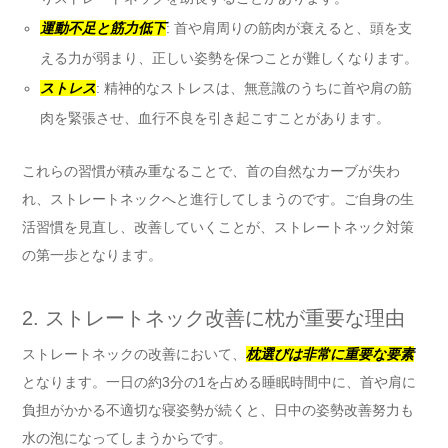
運動不足と筋力低下
: 首や肩周りの筋肉が衰えると、頭を支
える力が弱まり、正しい姿勢を保つことが難しくなります。
ストレス
: 精神的なストレスは、無意識のうちに首や肩の筋
肉を緊張させ、血行不良を引き起こすことがあります。
これらの習慣が積み重なることで、首の自然なカーブが失わ
れ、ストレートネックへと進行してしまうのです。ご自身の生
活習慣を見直し、改善していくことが、ストレートネック対策
の第一歩となります。
2. ストレートネック改善に枕が重要な理由
ストレートネックの改善において、
枕選びは非常に重要な要素
となります。一日の約3分の1を占める睡眠時間中に、首や肩に
負担がかかる不適切な寝姿勢が続くと、日中の姿勢改善努力も
水の泡になってしまうからです。