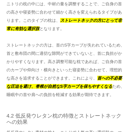
ニトリの枕の中には、中材の量を調整することで、ご自身の首
の高さや寝姿勢に合わせて細かく高さを変えられるタイプがあ
ります。このタイプの枕は、
ストレートネックの方にとって非
常に有効な選択肢
となります。
ストレートネックの方は、首のS字カーブが失われているため、
首と敷布団の間に適切な隙間ができていないと、首に負担がか
かりやすくなります。高さ調整可能な枕であれば、ご自身の首
のカーブや仰向け・横向きといった寝姿勢に合わせて、理想的
な高さを追求することができます。これにより、
首への不必要
な圧迫を避け、脊椎が自然なS字カーブを保ちやすくなる
ため、
睡眠中の首や肩への負担を軽減する効果が期待できます。
4.2 低反発ウレタン枕の特徴とストレートネック
への効果