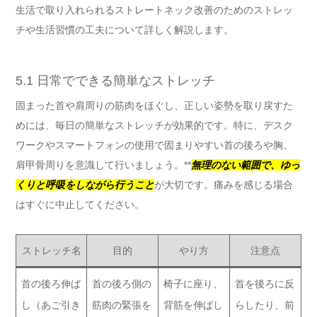
生活で取り入れられるストレートネック改善のためのストレッ
チや生活習慣の工夫について詳しく解説します。
5.1 日常でできる簡単なストレッチ
固まった首や肩周りの筋肉をほぐし、正しい姿勢を取り戻すた
めには、毎日の簡単なストレッチが効果的です。特に、デスク
ワークやスマートフォンの使用で固まりやすい首の後ろや胸、
肩甲骨周りを意識して行いましょう。**
無理のない範囲で、ゆっ
くりと呼吸をしながら行うこと
が大切です。痛みを感じる場合
はすぐに中止してください。
ストレッチ名
目的
やり方
注意点
首の後ろ伸ば
首の後ろ側の
椅子に座り、
首を後ろに反
し（あご引き
筋肉の緊張を
背筋を伸ばし
らしたり、前