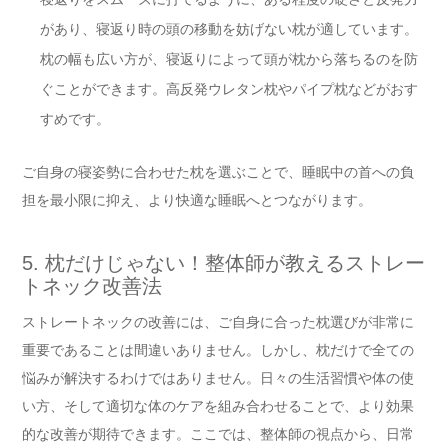
があり、寝返り時の頭の移動を妨げない枕が適しています。
枕の幅も広い方が、寝返りによって頭が枕から落ちるのを防
ぐことができます。高反発ウレタン枕やパイプ枕などがおす
すめです。
ご自身の寝姿勢に合わせた枕を選ぶことで、睡眠中の首への負
担を最小限に抑え、より快適な睡眠へとつながります。
5. 枕だけじゃない！整体師が教えるストレー
トネック改善法
ストレートネックの改善には、ご自身に合った枕選びが非常に
重要であることは間違いありません。しかし、枕だけで全ての
悩みが解決するわけではありません。日々の生活習慣や体の使
い方、そして適切な体のケアを組み合わせることで、より効果
的な改善が期待できます。ここでは、整体師の視点から、日常