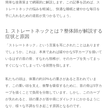
簡単な改善策まで網羅的に解説します。この記事を読めば、ス
トレートネックの悩みを軽減し、快適な睡眠と健やかな毎日を
手に入れるための道筋が見つかるでしょう。
1. ストレートネックとは？整体師が解説する
症状と原因
「ストレートネック」という言葉を耳にされたことはあります
でしょうか。これは、本来であれば緩やかなS字カーブを描いて
いるはずの首の骨、すなわち頸椎が、そのカーブを失ってまっ
すぐになってしまっている状態を指します。
私たちの頭は、体重の約10%もの重さがあると言われていま
す。この重い頭を支え、衝撃を吸収するために、首の骨はS字カ
ーブを描くことで負荷を分散しています。しかし、このカーブ
が失われると、頭の重さが首や肩にダイレクトにかかるように
なり、様々な不調を引き起こす原因となるのです。