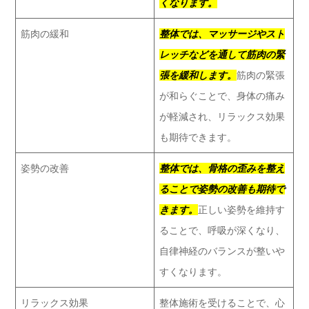
くなります。
筋肉の緩和
整体では、マッサージやスト
レッチなどを通して筋肉の緊
張を緩和します。
筋肉の緊張
が和らぐことで、身体の痛み
が軽減され、リラックス効果
も期待できます。
姿勢の改善
整体では、骨格の歪みを整え
ることで姿勢の改善も期待で
きます。
正しい姿勢を維持す
ることで、呼吸が深くなり、
自律神経のバランスが整いや
すくなります。
リラックス効果
整体施術を受けることで、心