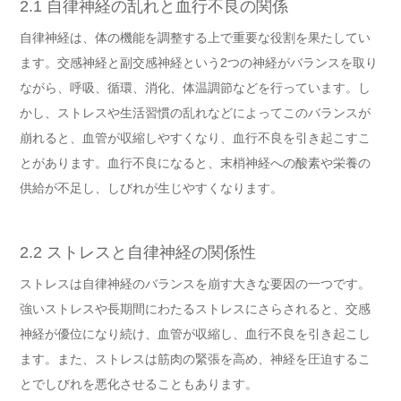
2.1 自律神経の乱れと血行不良の関係
自律神経は、体の機能を調整する上で重要な役割を果たしてい
ます。交感神経と副交感神経という2つの神経がバランスを取り
ながら、呼吸、循環、消化、体温調節などを行っています。し
かし、ストレスや生活習慣の乱れなどによってこのバランスが
崩れると、血管が収縮しやすくなり、血行不良を引き起こすこ
とがあります。血行不良になると、末梢神経への酸素や栄養の
供給が不足し、しびれが生じやすくなります。
2.2 ストレスと自律神経の関係性
ストレスは自律神経のバランスを崩す大きな要因の一つです。
強いストレスや長期間にわたるストレスにさらされると、交感
神経が優位になり続け、血管が収縮し、血行不良を引き起こし
ます。また、ストレスは筋肉の緊張を高め、神経を圧迫するこ
とでしびれを悪化させることもあります。