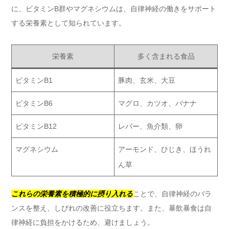
に、ビタミンB群やマグネシウムは、自律神経の働きをサポート
する栄養素として知られています。
栄養素
多く含まれる食品
ビタミンB1
豚肉、玄米、大豆
ビタミンB6
マグロ、カツオ、バナナ
ビタミンB12
レバー、魚介類、卵
マグネシウム
アーモンド、ひじき、ほうれ
ん草
これらの栄養素を積極的に摂り入れる
ことで、自律神経のバラ
ンスを整え、しびれの改善に役立ちます。また、暴飲暴食は自
律神経に負担をかけるため、避けましょう。