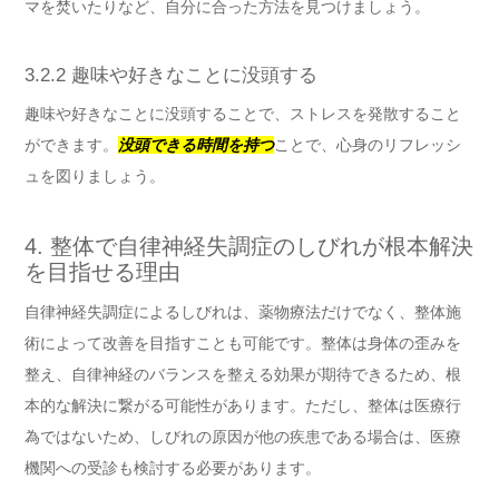
マを焚いたりなど、自分に合った方法を見つけましょう。
3.2.2 趣味や好きなことに没頭する
趣味や好きなことに没頭することで、ストレスを発散すること
ができます。
没頭できる時間を持つ
ことで、心身のリフレッシ
ュを図りましょう。
4. 整体で自律神経失調症のしびれが根本解決
を目指せる理由
自律神経失調症によるしびれは、薬物療法だけでなく、整体施
術によって改善を目指すことも可能です。整体は身体の歪みを
整え、自律神経のバランスを整える効果が期待できるため、根
本的な解決に繋がる可能性があります。ただし、整体は医療行
為ではないため、しびれの原因が他の疾患である場合は、医療
機関への受診も検討する必要があります。