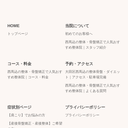
HOME
当院について
トップページ
初めてのお客様へ
西馬込の整体・骨盤矯正で人気おす
すめ整体院｜スタッフ紹介
コース・料金
予約・アクセス
西馬込の整体・骨盤矯正で人気おす
大田区西馬込の整体骨盤・ダイエッ
すめ整体院｜コース・料金
ト｜アクセス・駐車場完備
西馬込の整体・骨盤矯正で人気おす
すめ整体院｜よくある質問
症状別ページ
プライバシーポリシー
【肩こり】でお悩みの方
プライバシーポリシー
【産後骨盤矯正・産後整体】ご希望