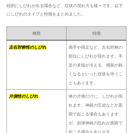
続的にしびれが出る場合など、症状の現れ方も様々です。以下
にしびれのタイプと特徴をまとめました。
種類
特徴
左右対称性のしびれ
両手や両足など、左右対称の
部位にしびれが現れます。手
足の末端が冷える、感覚が鈍
くなるといった症状を伴うこ
ともあります。
片側性のしびれ
体の片側だけに、しびれが現
れます。神経の圧迫などが原
因で起こる場合もあります
が、自律神経の乱れが原因で
起こる場合もあります。