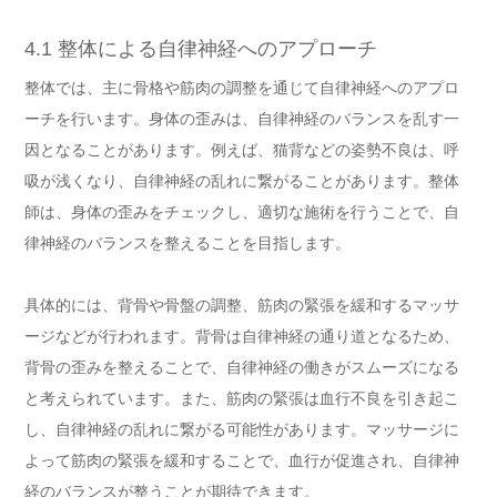
4.1 整体による自律神経へのアプローチ
整体では、主に骨格や筋肉の調整を通じて自律神経へのアプロ
ーチを行います。身体の歪みは、自律神経のバランスを乱す一
因となることがあります。例えば、猫背などの姿勢不良は、呼
吸が浅くなり、自律神経の乱れに繋がることがあります。整体
師は、身体の歪みをチェックし、適切な施術を行うことで、自
律神経のバランスを整えることを目指します。
具体的には、背骨や骨盤の調整、筋肉の緊張を緩和するマッサ
ージなどが行われます。背骨は自律神経の通り道となるため、
背骨の歪みを整えることで、自律神経の働きがスムーズになる
と考えられています。また、筋肉の緊張は血行不良を引き起こ
し、自律神経の乱れに繋がる可能性があります。マッサージに
よって筋肉の緊張を緩和することで、血行が促進され、自律神
経のバランスが整うことが期待できます。