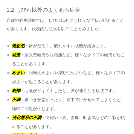
1.2 しびれ以外のよくある症状
自律神経失調症では、しびれ以外にも様々な症状が現れること
があります。代表的な症状を以下にまとめました。
倦怠感
：体がだるく、疲れやすい状態が続きます。
頭痛
：緊張型頭痛や片頭痛など、様々なタイプの頭痛が起こ
ることがあります。
めまい
：回転性めまいや浮動性めまいなど、様々なタイプの
めまいが起こることがあります。
動悸
：心臓がドキドキしたり、脈が速くなる症状です。
不眠
：寝つきが悪かったり、途中で目が覚めてしまうなど、
睡眠に問題が生じます。
消化器系の不調
：便秘や下痢、腹痛、吐き気などの症状が現
れることがあります。