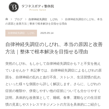
ブログ
自律神経失調症 しびれ
自律神経失調症のしびれ、本当
の原因と改善方法｜整体で根本解決を目指せる理由
自律神経失調症 しびれ
2025.05.14
自律神経失調症のしびれ、本当の原因と改善
方法｜整体で根本解決を目指せる理由
突然のしびれ、もしかして自律神経失調症かも？と不安を抱え
ていませんか？ 本記事では、自律神経失調症によるしびれの原
因を、自律神経の乱れと血行不良、ストレス、生活習慣の乱れ
といった様々な側面から詳しく解説します。さらに、しびれの
症状の種類や、併発しやすい他の症状についても分かりやすく
説明。具体的な改善策として、睡眠、食事、運動などの生活習
慣の見直しやストレスマネジメントの方法を具体的にご紹介し