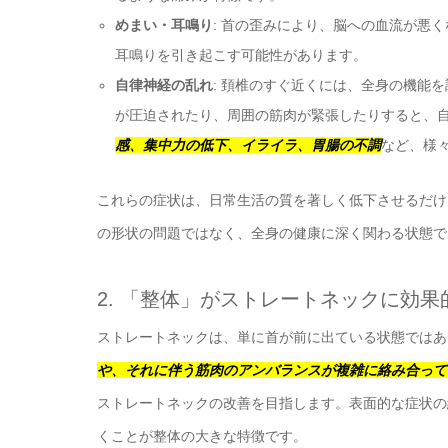
めまい・耳鳴り
: 首の歪みにより、脳への血流が悪
耳鳴りを引き起こす可能性があります。
自律神経の乱れ
: 頚椎のすぐ近くには、全身の機能
が圧迫されたり、周囲の筋肉が緊張したりすると、
感、集中力の低下、イライラ、胃腸の不調
など、様
これらの症状は、日常生活の質を著しく低下させるだけ
の形状の問題ではなく、全身の健康に深く関わる状態で
2. 「整体」がストレートネックに効果
ストレートネックは、単に首が前に出ている状態ではあ
や、それに伴う筋肉のアンバランスが複雑に絡み合って
ストレートネックの改善を目指します。表面的な症状の
くことが整体の大きな特徴です。