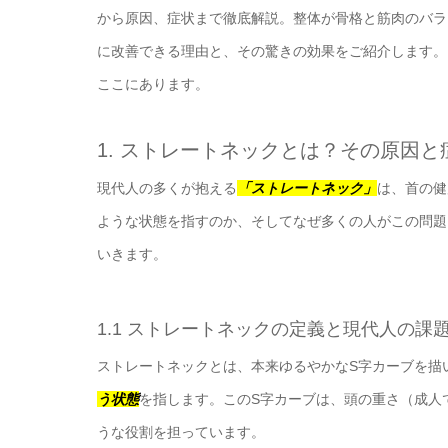
から原因、症状まで徹底解説。整体が骨格と筋肉のバラ
に改善できる理由と、その驚きの効果をご紹介します。
ここにあります。
1. ストレートネックとは？その原因
現代人の多くが抱える
「ストレートネック」
は、首の健
ような状態を指すのか、そしてなぜ多くの人がこの問題
いきます。
1.1 ストレートネックの定義と現代人の課
ストレートネックとは、本来ゆるやかなS字カーブを描
う状態
を指します。このS字カーブは、頭の重さ（成人
うな役割を担っています。