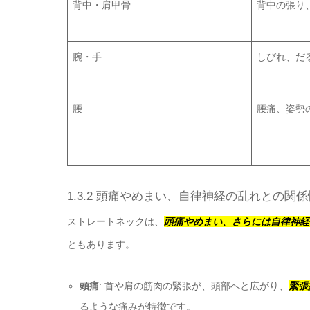
背中・肩甲骨
背中の張り
腕・手
しびれ、だ
腰
腰痛、姿勢
1.3.2 頭痛やめまい、自律神経の乱れとの関係
ストレートネックは、
頭痛やめまい、さらには自律神経
ともあります。
頭痛
: 首や肩の筋肉の緊張が、頭部へと広がり、
緊張
るような痛みが特徴です。