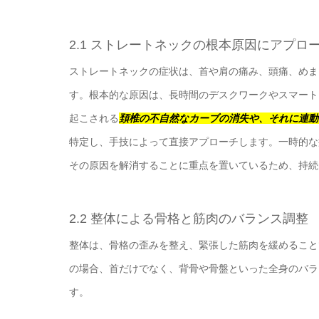
2.1 ストレートネックの根本原因にアプロ
ストレートネックの症状は、首や肩の痛み、頭痛、めま
す。根本的な原因は、長時間のデスクワークやスマート
起こされる
頚椎の不自然なカーブの消失や、それに連動
特定し、手技によって直接アプローチします。一時的な
その原因を解消することに重点を置いているため、持続
2.2 整体による骨格と筋肉のバランス調整
整体は、骨格の歪みを整え、緊張した筋肉を緩めること
の場合、首だけでなく、背骨や骨盤といった全身のバラ
す。