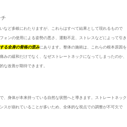
ーチ
いなど多岐にわたりますが、これらはすべて結果として現れるもので
フォンの使用による姿勢の悪さ、運動不足、ストレスなどによって引き
する全身の骨格の歪み
にあります。整体の施術は、これらの根本原因を
痛みの緩和だけでなく、なぜストレートネックになってしまったのか、
的な改善が期待できます。
で、身体が本来持っている自然な状態へと導きます。ストレートネック
ンスが崩れていることが多いため、全体的な視点での調整が不可欠で