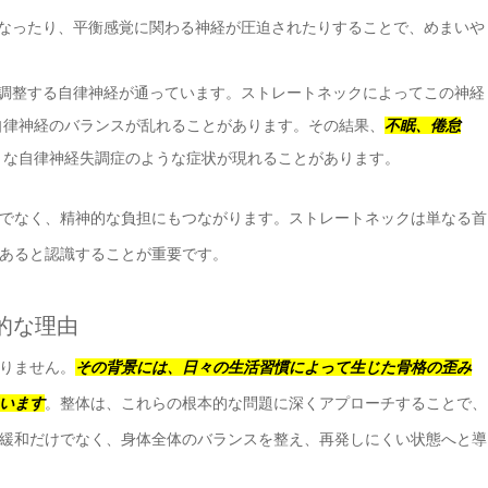
くなったり、平衡感覚に関わる神経が圧迫されたりすることで、めまいや
を調整する自律神経が通っています。ストレートネックによってこの神経
自律神経のバランスが乱れることがあります。その結果、
不眠、倦怠
々な自律神経失調症のような症状が現れることがあります。
でなく、精神的な負担にもつながります。ストレートネックは単なる首
あると認識することが重要です。
的な理由
りません。
その背景には、日々の生活習慣によって生じた骨格の歪み
います
。整体は、これらの根本的な問題に深くアプローチすることで、
緩和だけでなく、身体全体のバランスを整え、再発しにくい状態へと導