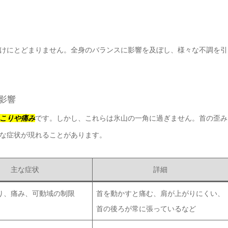
けにとどまりません。全身のバランスに影響を及ぼし、様々な不調を引
ぶ影響
こりや痛み
です。しかし、これらは氷山の一角に過ぎません。首の歪み
な症状が現れることがあります。
主な症状
詳細
り、痛み、可動域の制限
首を動かすと痛む、肩が上がりにくい、
首の後ろが常に張っているなど