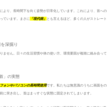
により、長時間下を向く姿勢が日常化しています。これにより、首への
っています。まさに
「現代病」
とも言えるほど、多くの人がストレート
因を深掘り
りません。日々の生活習慣や体の使い方、環境要因が複雑に絡み合って
ホ首」の実態
フォンやパソコンの長時間使用
です。私たちは無意識のうちに画面をの
前に突き出し、首はまっすぐな状態に固定されてしまいます。